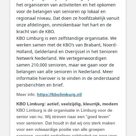
het organiseren van activiteiten en het opkomen
voor de belangen van senioren op lokaal en
regionaal niveau. Dat doen ze hoofdzakelijk vanuit
onze afdelingen, onmiskenbaar het hart en de
kracht van de KBO.
KBO Limburg is een zelfstandige organisatie. We
werken samen met de KBO’s van Brabant, Noord-
Holland, Gelderland en Overijssel in het Senioren
Netwerk Nederland. We vertegenwoordigen
samen 210.000 senioren, maar we gaan voor de
belangen van alle senioren in Nederland. Meer
informatie hierover is te vinden in de onderstaand
persberichten en brief.
Meer info:
https://kbolimburg.nl/
KBO Limburg: actief, veelzijdig, kleurrijk, modern
KBO Limburg is dé organisatie in Limburg voor de
senior van nu. Wij streven naar een “goed leven”
voor senioren. Dat houdt in dat wij ons sterk maken
voor een volwaardige positie van alle groepen
senioren, waarbij onderlinge solidariteit en zorg voor