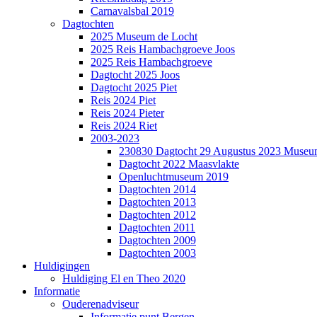
Carnavalsbal 2019
Dagtochten
2025 Museum de Locht
2025 Reis Hambachgroeve Joos
2025 Reis Hambachgroeve
Dagtocht 2025 Joos
Dagtocht 2025 Piet
Reis 2024 Piet
Reis 2024 Pieter
Reis 2024 Riet
2003-2023
230830 Dagtocht 29 Augustus 2023 Museum
Dagtocht 2022 Maasvlakte
Openluchtmuseum 2019
Dagtochten 2014
Dagtochten 2013
Dagtochten 2012
Dagtochten 2011
Dagtochten 2009
Dagtochten 2003
Huldigingen
Huldiging El en Theo 2020
Informatie
Ouderenadviseur
Informatie punt Bergen