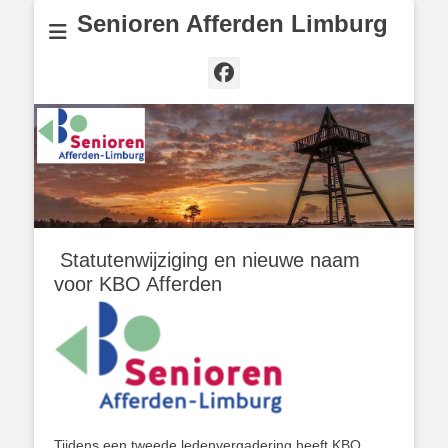
Senioren Afferden Limburg
Facebook
Statutenwijziging en nieuwe naam
voor KBO Afferden
Tijdens een tweede ledenvergadering heeft KBO