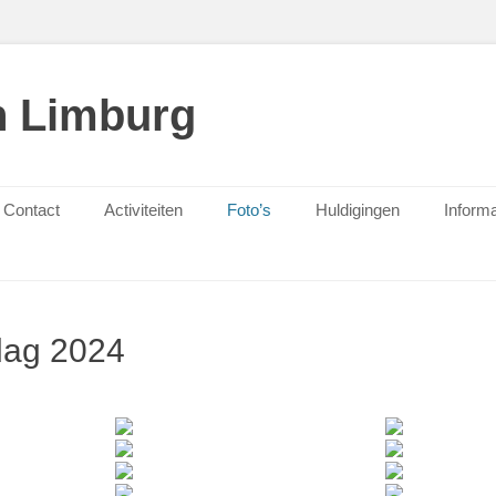
n Limburg
Contact
Activiteiten
Foto’s
Huldigingen
Informa
sdag 2024