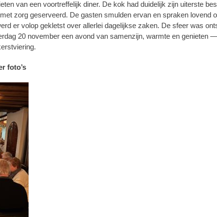
ten van een voortreffelijk diner. De kok had duidelijk zijn uiterste b
 met zorg geserveerd. De gasten smulden ervan en spraken lovend ov
d er volop gekletst over allerlei dagelijkse zaken. De sfeer was ont
erdag 20 november een avond van samenzijn, warmte en genieten 
erstviering.
r foto’s