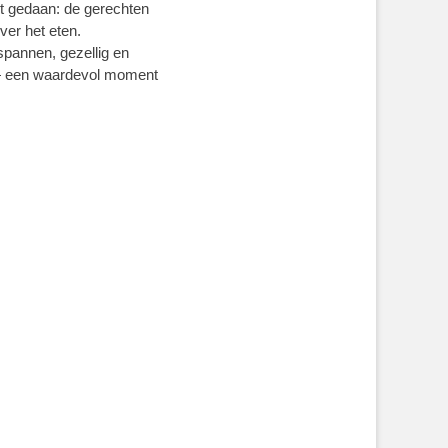
est gedaan: de gerechten
er het eten.
spannen, gezellig en
— een waardevol moment