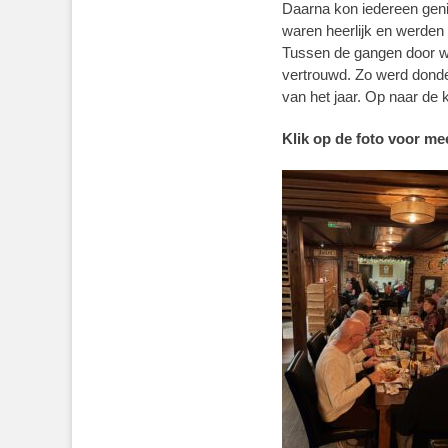
Daarna kon iedereen genie
waren heerlijk en werden
Tussen de gangen door wer
vertrouwd. Zo werd dond
van het jaar. Op naar de k
Klik op de foto voor mee