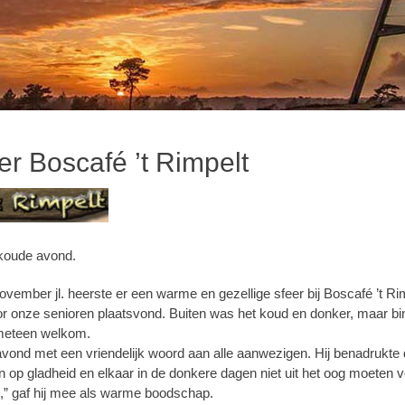
r Boscafé ’t Rimpelt
koude avond.
mber jl. heerste er een warme en gezellige sfeer bij Boscafé ’t Rim
voor onze senioren plaatsvond. Buiten was het koud en donker, maar 
 meteen welkom.
vond met een vriendelijk woord aan alle aanwezigen. Hij benadrukte d
jn op gladheid en elkaar in de donkere dagen niet uit het oog moeten v
g,” gaf hij mee als warme boodschap.