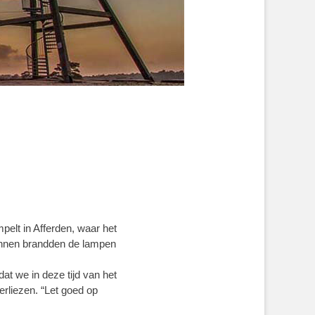
pelt in Afferden, waar het
binnen brandden de lampen
at we in deze tijd van het
erliezen. “Let goed op