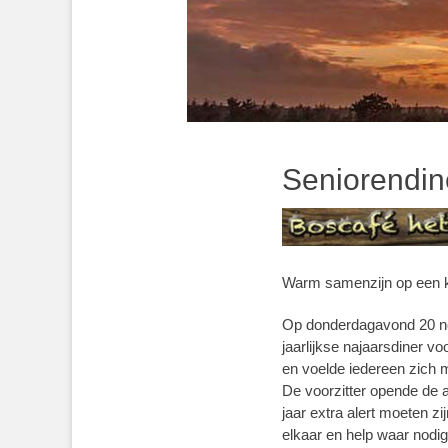
Seniorendine
Warm samenzijn op een 
Op donderdagavond 20 nove
jaarlijkse najaarsdiner 
en voelde iedereen zich
De voorzitter opende de a
jaar extra alert moeten zi
elkaar en help waar nodi