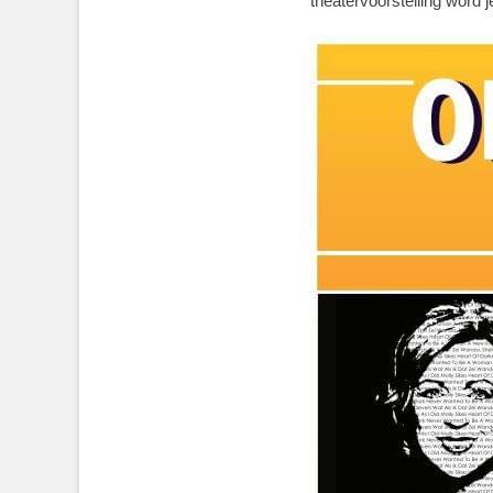
theatervoorstelling word 