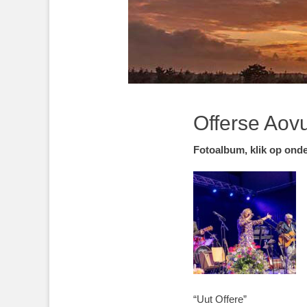
Offerse Aov
Fotoalbum, klik op ond
“Uut Offere”