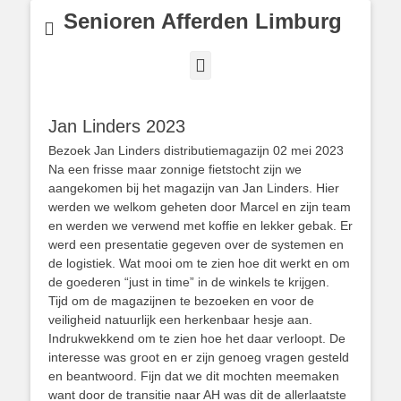
Senioren Afferden Limburg
Facebook
Jan Linders 2023
Bezoek Jan Linders distributiemagazijn 02 mei 2023
Na een frisse maar zonnige fietstocht zijn we
aangekomen bij het magazijn van Jan Linders. Hier
werden we welkom geheten door Marcel en zijn team
en werden we verwend met koffie en lekker gebak. Er
werd een presentatie gegeven over de systemen en
de logistiek. Wat mooi om te zien hoe dit werkt en om
de goederen “just in time” in de winkels te krijgen.
Tijd om de magazijnen te bezoeken en voor de
veiligheid natuurlijk een herkenbaar hesje aan.
Indrukwekkend om te zien hoe het daar verloopt. De
interesse was groot en er zijn genoeg vragen gesteld
en beantwoord. Fijn dat we dit mochten meemaken
want door de transitie naar AH was dit de allerlaatste