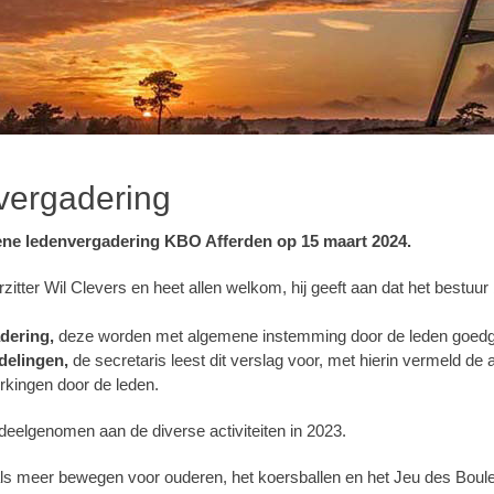
rvergadering
ne ledenvergadering KBO Afferden op 15 maart 2024.
zitter Wil Clevers en heet allen welkom, hij geeft aan dat het bestuur b
adering,
deze worden met algemene instemming door de leden goed
delingen,
de secretaris leest dit verslag voor, met hierin vermeld de a
rkingen door de leden.
deelgenomen aan de diverse activiteiten in 2023.
als meer bewegen voor ouderen, het koersballen en het Jeu des Boules 