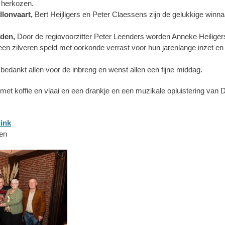
 herkozen.
allonvaart,
Bert Heijligers en Peter Claessens zijn de gelukkige win
eden,
Door de regiovoorzitter Peter Leenders worden Anneke Heiliger
en zilveren speld met oorkonde verrast voor hun jarenlange inzet e
 bedankt allen voor de inbreng en wenst allen een fijne middag.
met koffie en vlaai en een drankje en een muzikale opluistering van
link
zen