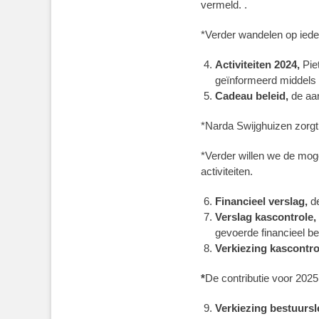
vermeld. .
*Verder wandelen op iede
Activiteiten 2024,
Pie
geïnformeerd middels 
Cadeau beleid,
de aan
*Narda Swijghuizen zorgt
*Verder willen we de mog
activiteiten.
Financieel verslag,
d
Verslag kascontrole,
gevoerde financieel be
Verkiezing kascontro
*
De contributie voor 2025 
Verkiezing bestuurs