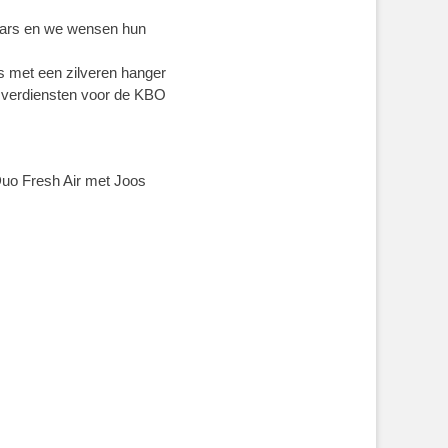
naars en we wensen hun
s met een zilveren hanger
n verdiensten voor de KBO
 Duo Fresh Air met Joos