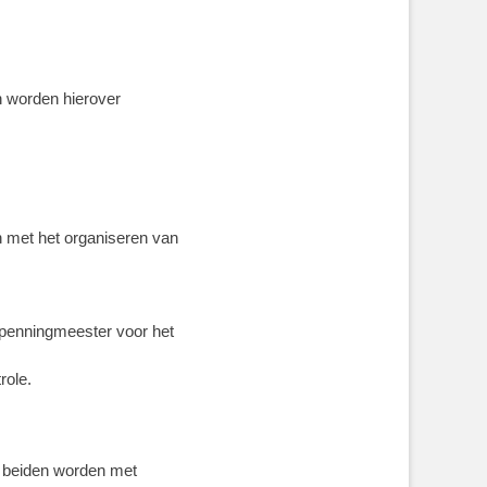
n worden hierover
 met het organiseren van
 penningmeester voor het
role.
r beiden worden met