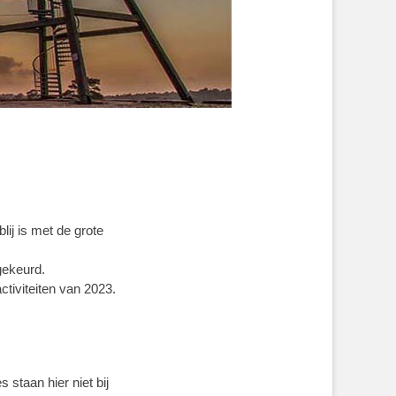
lij is met de grote
gekeurd.
ctiviteiten van 2023.
staan hier niet bij