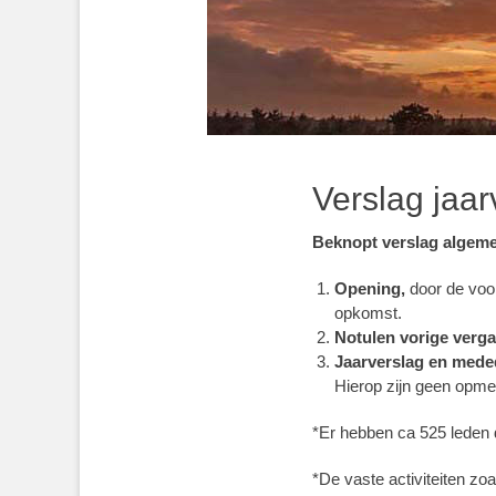
Verslag jaa
Beknopt verslag algeme
Opening,
door de voor
opkomst.
Notulen vorige verg
Jaarverslag en mede
Hierop zijn geen opme
*Er hebben ca 525 leden 
*De vaste activiteiten zo