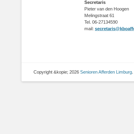
Secretaris
Pieter van den Hoogen
Melingstraat 61
Tel. 06-27134590
mail:
secretaris@kboaff
Copyright &kopie; 2026
Senioren Afferden Limburg
.