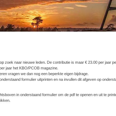
 op zoek naar nieuwe leden. De contributie is maar € 23.00 per jaar p
l per jaar het KBO/PCOB magazine.
seren vragen we dan nog een beperkte eigen bijdrage.
nderstaand formulier uitprinten en na invullen dit afgeven op onders
chtsboven in onderstaand formulier om de pdf te openen en uit te prin
ikken.