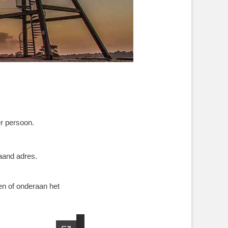
er persoon.
taand adres.
ten of onderaan het