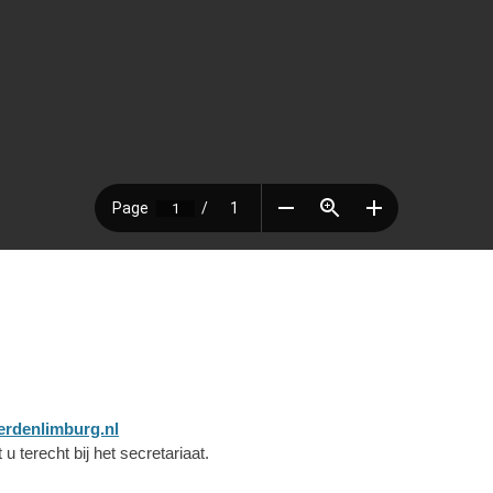
erdenlimburg.nl
u terecht bij het secretariaat.