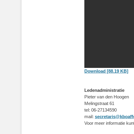
Download [88.19 KB]
Ledenadministratie
Pieter van den Hoogen
Melingstraat 61
tel: 06-27134590
mail:
secretaris@kboaff
Voor meer informatie kunt 