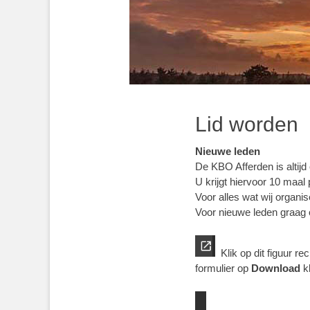
Lid worden
Nieuwe leden
De KBO Afferden is altijd
U krijgt hiervoor 10 maa
Voor alles wat wij organi
Voor nieuwe leden graag o
Klik op dit figuur re
formulier op
Download
kl