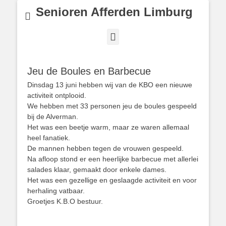
Senioren Afferden Limburg
Facebook
Jeu de Boules en Barbecue
Dinsdag 13 juni hebben wij van de KBO een nieuwe
activiteit ontplooid.
We hebben met 33 personen jeu de boules gespeeld
bij de Alverman.
Het was een beetje warm, maar ze waren allemaal
heel fanatiek.
De mannen hebben tegen de vrouwen gespeeld.
Na afloop stond er een heerlijke barbecue met allerlei
salades klaar, gemaakt door enkele dames.
Het was een gezellige en geslaagde activiteit en voor
herhaling vatbaar.
Groetjes K.B.O bestuur.