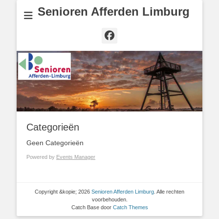
Senioren Afferden Limburg
Facebook
Categorieën
Geen Categorieën
Powered by
Events Manager
Copyright &kopie; 2026
Senioren Afferden Limburg
. Alle rechten
voorbehouden.
Catch Base door
Catch Themes