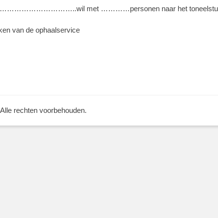
………..wil met …………personen naar het toneelstuk: “Ke
aken van de ophaalservice
 Alle rechten voorbehouden.