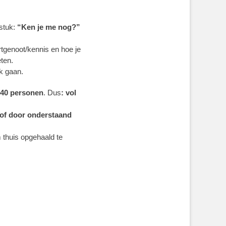
stuk:
“Ken je me nog?”
urtgenoot/kennis en hoe je
ten.
k gaan.
40 personen
. Dus
: vol
of door onderstaand
 thuis opgehaald te