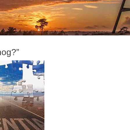
nog?”