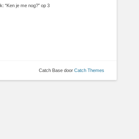
n je me nog?” op 3
Catch Base door
Catch Themes