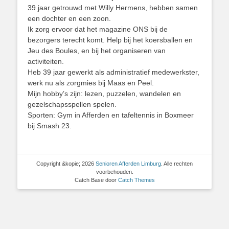
39 jaar getrouwd met Willy Hermens, hebben samen
een dochter en een zoon.
Ik zorg ervoor dat het magazine ONS bij de
bezorgers terecht komt. Help bij het koersballen en
Jeu des Boules, en bij het organiseren van
activiteiten.
Heb 39 jaar gewerkt als administratief medewerkster,
werk nu als zorgmies bij Maas en Peel.
Mijn hobby’s zijn: lezen, puzzelen, wandelen en
gezelschapsspellen spelen.
Sporten: Gym in Afferden en tafeltennis in Boxmeer
bij Smash 23.
Copyright &kopie; 2026
Senioren Afferden Limburg
. Alle rechten
voorbehouden.
Catch Base door
Catch Themes