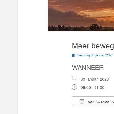
Meer beweg
Geplaatst
maandag 30 januari 2023
op
WANNEER
30 januari 2023
09:00 - 11:00
AAN AGENDA T
Download ICS