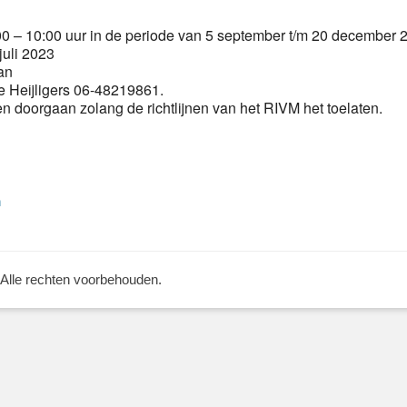
 – 10:00 uur in de periode van 5 september t/m 20 december 
juli 2023
an
 Heijligers 06-48219861.
een doorgaan zolang de richtlijnen van het RIVM het toelaten.
Volgend
n
bericht:
 Alle rechten voorbehouden.