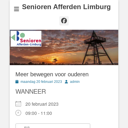
Senioren Afferden Limburg
Facebook
Meer bewegen voor ouderen
Geplaatst
Author
maandag 20 februari 2023
admin
op
WANNEER
20 februari 2023
09:00 - 11:00