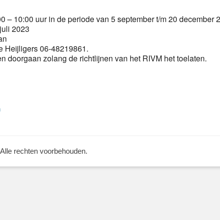
 – 10:00 uur in de periode van 5 september t/m 20 december 
juli 2023
an
 Heijligers 06-48219861.
een doorgaan zolang de richtlijnen van het RIVM het toelaten.
Volgend
n
bericht:
 Alle rechten voorbehouden.