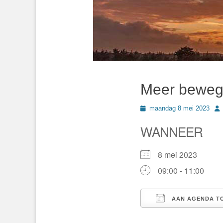
Meer beweg
Geplaatst
Au
maandag 8 mei 2023
op
WANNEER
8 mei 2023
09:00 - 11:00
AAN AGENDA T
Download ICS