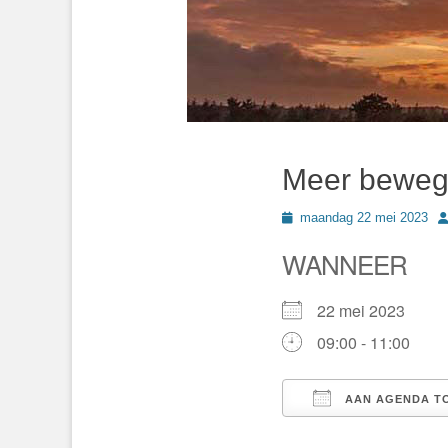
Meer beweg
Geplaatst
A
maandag 22 mei 2023
op
WANNEER
22 mei 2023
09:00 - 11:00
AAN AGENDA T
Download ICS