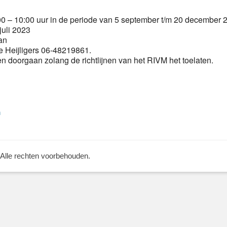
 – 10:00 uur in de periode van 5 september t/m 20 december 
juli 2023
an
 Heijligers 06-48219861.
een doorgaan zolang de richtlijnen van het RIVM het toelaten.
Volgend
n
bericht:
 Alle rechten voorbehouden.