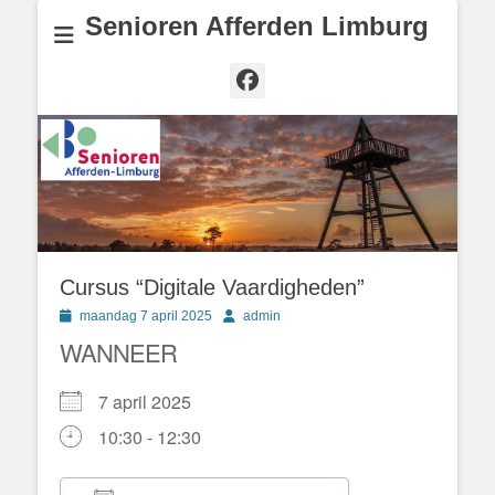
Senioren Afferden Limburg
Facebook
Cursus “Digitale Vaardigheden”
Geplaatst
Author
maandag 7 april 2025
admin
op
WANNEER
7 april 2025
10:30 - 12:30