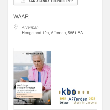
AAN AGENDA TOEVOEGEN
Download ICS
Google Calend
WAAR
Alverman
Hengeland 12a, Afferden, 5851 EA