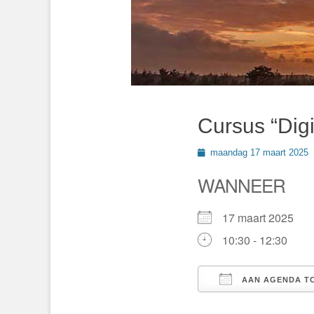
Cursus “Dig
Geplaatst
maandag 17 maart 2025
op
WANNEER
17 maart 2025
10:30 - 12:30
AAN AGENDA T
Download ICS