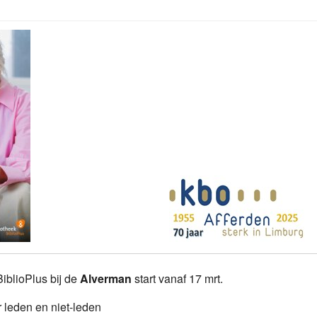
blioPlus bij de
Alverman
start vanaf 17 mrt.
r leden en niet-leden