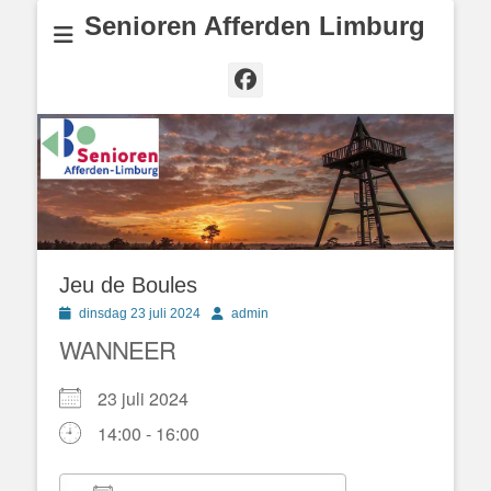
Senioren Afferden Limburg
Facebook
Jeu de Boules
Geplaatst
Author
dinsdag 23 juli 2024
admin
op
WANNEER
23 juli 2024
14:00 - 16:00