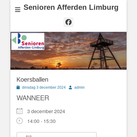
Senioren Afferden Limburg
Facebook
Koersballen
Geplaatst
Author
dinsdag 3 december 2024
admin
op
WANNEER
3 december 2024
14:00 - 15:30