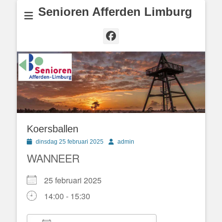
Senioren Afferden Limburg
Facebook
Koersballen
Geplaatst
Author
dinsdag 25 februari 2025
admin
op
WANNEER
25 februari 2025
14:00 - 15:30