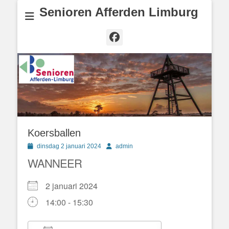
Senioren Afferden Limburg
Facebook
Koersballen
Geplaatst
Author
dinsdag 2 januari 2024
admin
op
WANNEER
2 januari 2024
14:00 - 15:30