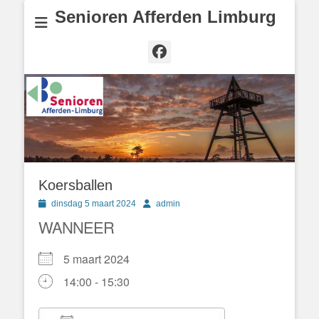
Senioren Afferden Limburg
Facebook
Koersballen
Geplaatst
Author
dinsdag 5 maart 2024
admin
op
WANNEER
5 maart 2024
14:00 - 15:30