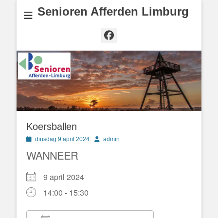
Senioren Afferden Limburg
Facebook
Koersballen
Geplaatst
Author
dinsdag 9 april 2024
admin
op
WANNEER
9 april 2024
14:00 - 15:30