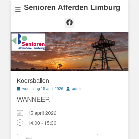
Senioren Afferden Limburg
Facebook
Koersballen
Geplaatst
Author
woensdag 15 april 2026
admin
op
WANNEER
15 april 2026
14:00 - 15:30