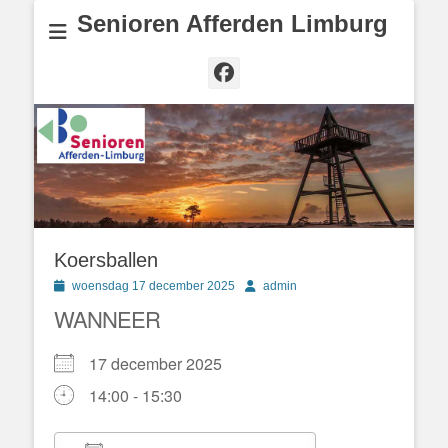
Senioren Afferden Limburg
Facebook
Koersballen
Geplaatst
Author
woensdag 17 december 2025
admin
op
WANNEER
17 december 2025
14:00 - 15:30