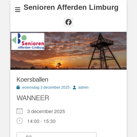
Senioren Afferden Limburg
Facebook
Koersballen
Geplaatst
Author
woensdag 3 december 2025
admin
op
WANNEER
3 december 2025
14:00 - 15:30