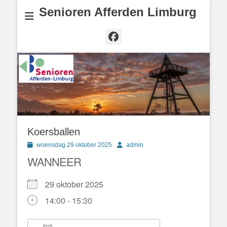
Senioren Afferden Limburg
Facebook
Koersballen
Geplaatst
Author
woensdag 29 oktober 2025
admin
op
WANNEER
29 oktober 2025
14:00 - 15:30