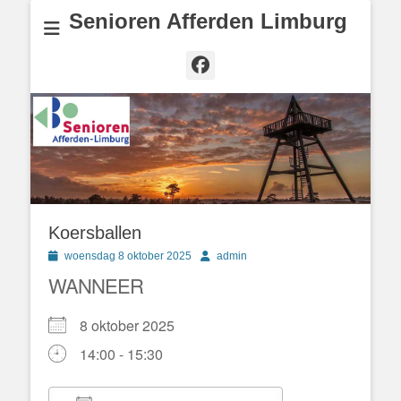
Senioren Afferden Limburg
Facebook
Koersballen
Geplaatst
Author
woensdag 8 oktober 2025
admin
op
WANNEER
8 oktober 2025
14:00 - 15:30