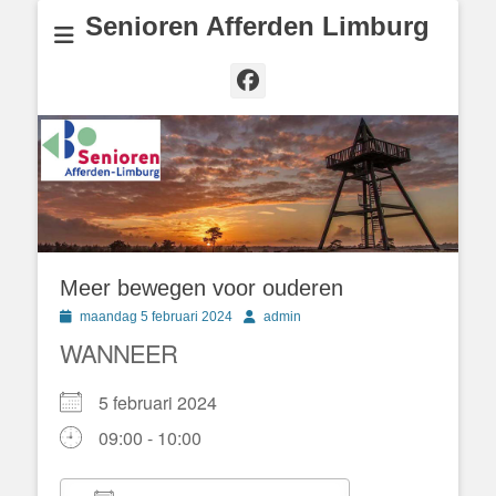
Senioren Afferden Limburg
Facebook
Meer bewegen voor ouderen
Geplaatst
Author
maandag 5 februari 2024
admin
op
WANNEER
5 februari 2024
09:00 - 10:00