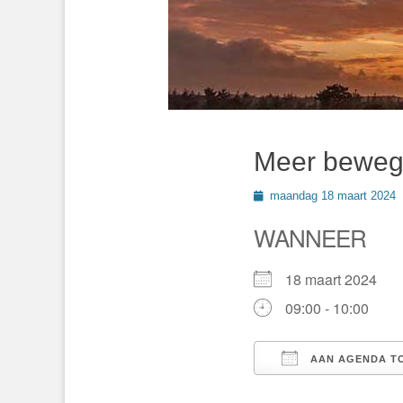
Meer beweg
Geplaatst
maandag 18 maart 2024
op
WANNEER
18 maart 2024
09:00 - 10:00
AAN AGENDA T
Download ICS