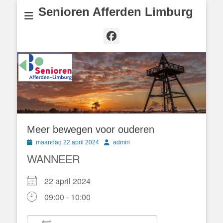
Senioren Afferden Limburg
Facebook
Meer bewegen voor ouderen
Geplaatst
Author
maandag 22 april 2024
admin
op
WANNEER
22 april 2024
09:00 - 10:00