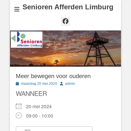
Senioren Afferden Limburg
Facebook
Meer bewegen voor ouderen
Geplaatst
Author
maandag 20 mei 2024
admin
op
WANNEER
20 mei 2024
09:00 - 10:00