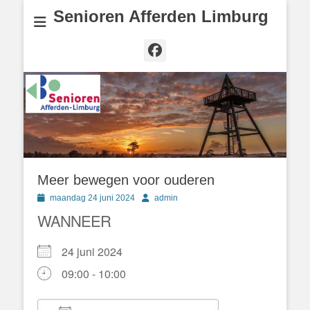
Senioren Afferden Limburg
Facebook
Meer bewegen voor ouderen
Geplaatst
Author
maandag 24 juni 2024
admin
op
WANNEER
24 juni 2024
09:00 - 10:00