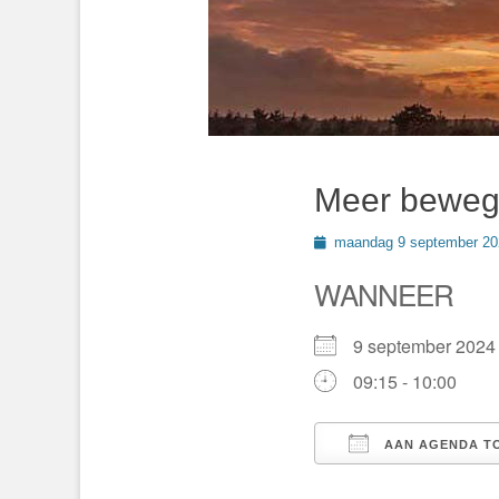
Meer beweg
Geplaatst
maandag 9 september 20
op
WANNEER
9 september 20
09:15 - 10:00
AAN AGENDA T
Download ICS