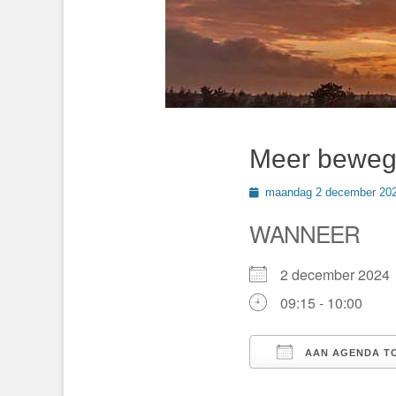
Meer beweg
Geplaatst
maandag 2 december 20
op
WANNEER
2 december 202
09:15 - 10:00
AAN AGENDA T
Download ICS