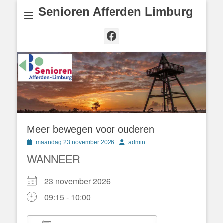
Senioren Afferden Limburg
Facebook
Meer bewegen voor ouderen
Geplaatst
Author
maandag 23 november 2026
admin
op
WANNEER
23 november 2026
09:15 - 10:00