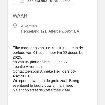
AAN AGENDA TOEVOEGEN
Download ICS
Google Calend
WAAR
Alverman
Hengeland 12a, Afferden, 5851 EA
Elke maandag van 09:15 – 10:00 uur in de
periode van 01 september t/m 22 december
2025,
en van 05 januari t/m 20 juli 2027
Locatie Alverman
Contactpersoon Anneke Heijligers 06-
48219861.
We sporten weer in de grote zaal. Breng
eventueel je buurvrouw of man mee.
Na afloop staat de koffie/thee klaar.