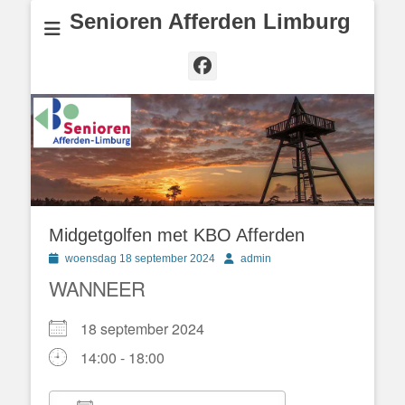
Senioren Afferden Limburg
Facebook
Midgetgolfen met KBO Afferden
Geplaatst
Author
woensdag 18 september 2024
admin
op
WANNEER
18 september 2024
14:00 - 18:00