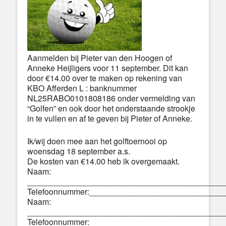
Aanmelden bij Pieter van den Hoogen of
Anneke Heijligers voor 11 september. Dit kan
door €14.00 over te maken op rekening van
KBO Afferden L : banknummer
NL25RABO0101808186 onder vermelding van
“Golfen” en ook door het onderstaande strookje
in te vullen en af te geven bij Pieter of Anneke.
Ik/wij doen mee aan het golftoernooi op
woensdag 18 september a.s.
De kosten van €14.00 heb ik overgemaakt.
Naam:
___________________________________________
Telefoonnummer:_____________________________
Naam:
___________________________________________
Telefoonnummer:_____________________________