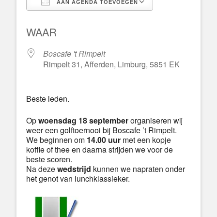
AAN AGENDA TOEVOEGEN
Download ICS
Google Calend
WAAR
Boscafe 't Rimpelt
Rimpelt 31, Afferden, Limburg, 5851 EK
Beste leden.
Op
woensdag 18 september
organiseren wij
weer een golftoernooi bij Boscafe ’t Rimpelt.
We beginnen om
14.00 uur
met een kopje
koffie of thee en daarna strijden we voor de
beste scoren.
Na deze
wedstrijd
kunnen we napraten onder
het genot van lunchklassieker.