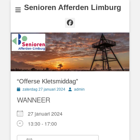
Senioren Afferden Limburg
Facebook
“Offerse Kletsmiddag”
Geplaatst
Author
zaterdag 27 januari 2024
admin
op
WANNEER
27 januari 2024
13:30 - 17:00