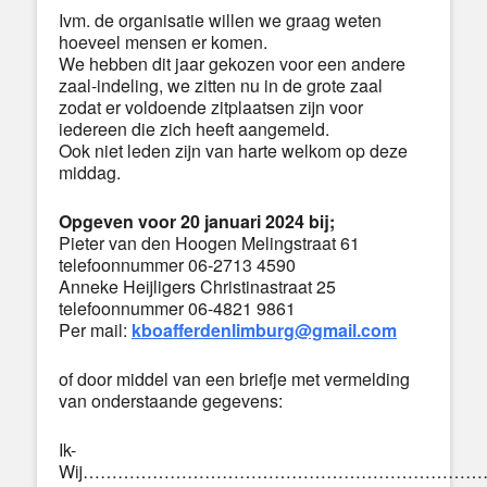
Ivm. de organisatie willen we graag weten
hoeveel mensen er komen.
We hebben dit jaar gekozen voor een andere
zaal-indeling, we zitten nu in de grote zaal
zodat er voldoende zitplaatsen zijn voor
iedereen die zich heeft aangemeld.
Ook niet leden zijn van harte welkom op deze
middag.
Opgeven
voor 20 januari 2024 bij;
Pieter van den Hoogen Melingstraat 61
telefoonnummer 06-2713 4590
Anneke Heijligers Christinastraat 25
telefoonnummer 06-4821 9861
Per mail:
kboafferdenlimburg@gmail.com
of door middel van een briefje met vermelding
van onderstaande gegevens:
Ik-
Wij…………………………………………………………………