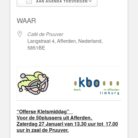
AAN AGENDA TOEVOEGEN
Download ICS
Google Calend
WAAR
Café de Pruuver
Langstraat 4, Afferden, Nederland,
5851BE
“
Offerse Kletsmiddag”
Voor de 50plussers uit Afferden.
Zaterdag 27 Januari van 13.30 uur tot 17.00
uur in zaal de Pruuver.