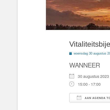
Vitaliteitsb
Geplaatst
woensdag 30 augustus 2
op
WANNEER
30 augustus 20
15:00 - 17:00
AAN AGENDA T
Download ICS