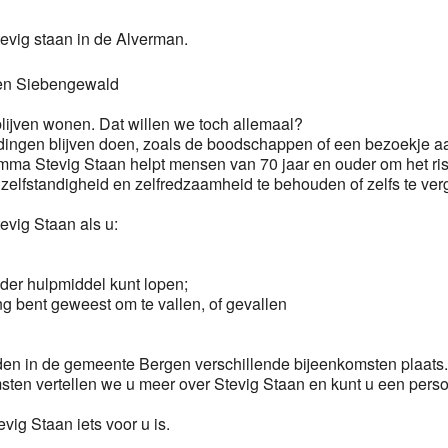
stevig staan in de Alverman.
 en Siebengewald
blijven wonen. Dat willen we toch allemaal?
ingen blijven doen, zoals de boodschappen of een bezoekje aan
mma Stevig Staan helpt mensen van 70 jaar en ouder om het risi
zelfstandigheid en zelfredzaamheid te behouden of zelfs te ver
vig Staan als u:
nder hulpmiddel kunt lopen;
ng bent geweest om te vallen, of gevallen
en in de gemeente Bergen verschillende bijeenkomsten plaats.
sten vertellen we u meer over Stevig Staan en kunt u een perso
vig Staan iets voor u is.