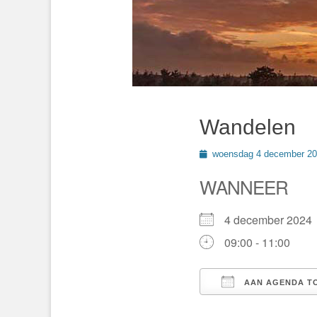
Wandelen
Geplaatst
woensdag 4 december 2
op
WANNEER
4 december 202
09:00 - 11:00
AAN AGENDA T
Download ICS