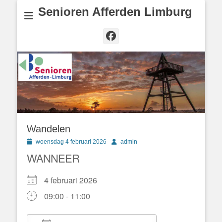
Senioren Afferden Limburg
Facebook
Wandelen
Geplaatst
Author
woensdag 4 februari 2026
admin
op
WANNEER
4 februari 2026
09:00 - 11:00