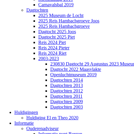
Carnavalsbal 2019
Dagtochten
2025 Museum de Locht
2025 Reis Hambachgroeve Joos
2025 Reis Hambachgroeve
Dagtocht 2025 Joos
Dagtocht 2025 Piet
Reis 2024 Piet
Reis 2024 Pieter
Reis 2024 Riet
2003-2023
230830 Dagtocht 29 Augustus 2023 Museum
Dagtocht 2022 Maasvlakte
Openluchtmuseum 2019
Dagtochten 2014
Dagtochten 2013
Dagtochten 2012
Dagtochten 2011
Dagtochten 2009
Dagtochten 2003
Huldigingen
Huldiging El en Theo 2020
Informatie
Ouderenadviseur
Informatie punt Bergen