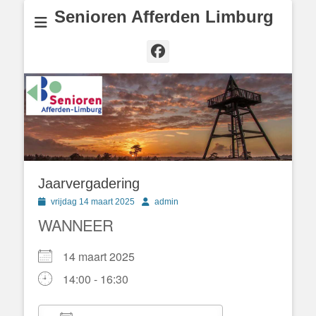
Senioren Afferden Limburg
Facebook
Jaarvergadering
Geplaatst
Author
vrijdag 14 maart 2025
admin
op
WANNEER
14 maart 2025
14:00 - 16:30