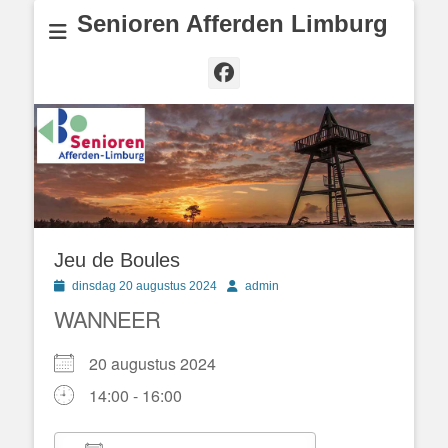
Senioren Afferden Limburg
Facebook
Jeu de Boules
Geplaatst
Author
dinsdag 20 augustus 2024
admin
op
WANNEER
20 augustus 2024
14:00 - 16:00