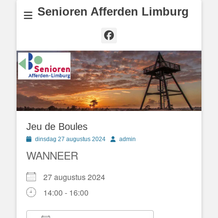
Senioren Afferden Limburg
Facebook
Jeu de Boules
Geplaatst
Author
dinsdag 27 augustus 2024
admin
op
WANNEER
27 augustus 2024
14:00 - 16:00