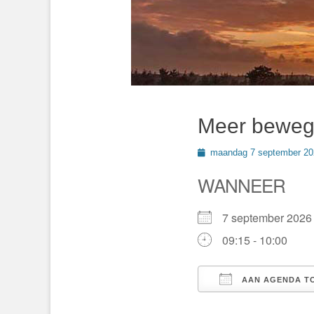
Meer beweg
Geplaatst
maandag 7 september 20
op
WANNEER
7 september 20
09:15 - 10:00
AAN AGENDA T
Download ICS