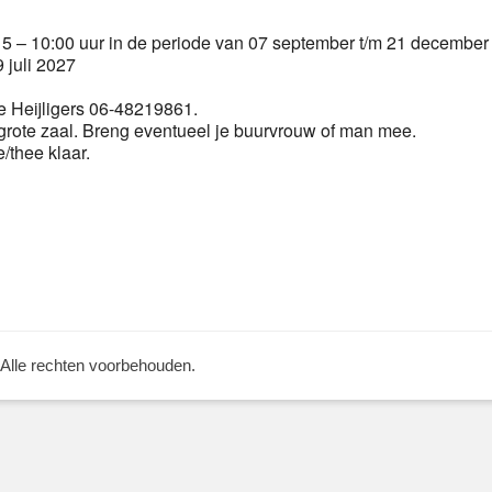
 – 10:00 uur in de periode van 07 september t/m 21 december
 juli 2027
 Heijligers 06-48219861.
grote zaal. Breng eventueel je buurvrouw of man mee.
e/thee klaar.
Volgend
bericht:
 Alle rechten voorbehouden.