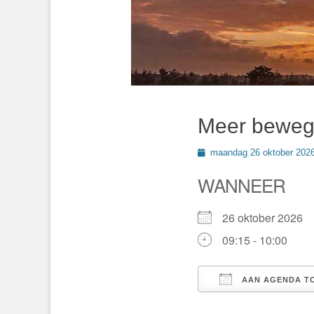
Meer beweg
Geplaatst
maandag 26 oktober 202
op
WANNEER
26 oktober 2026
09:15 - 10:00
AAN AGENDA T
Download ICS